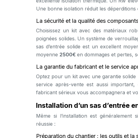
excellente isolation thermique. Un Rw éle
Une bonne isolation réduit les déperditions
La sécurité et la qualité des composant
Choisissez un kit avec des matériaux robu
poignées solides. Un système de verrouilla
sas d’entrée solide est un excellent moye
moyenne
2500€
en dommages et pertes, s
La garantie du fabricant et le service a
Optez pour un kit avec une garantie solid
service après-vente est aussi important,
fabricant sérieux vous accompagnera et vo
Installation d’un sas d’entrée en
Même si l’installation est généralement
réussie :
Préparation du chantier : les outils et la 