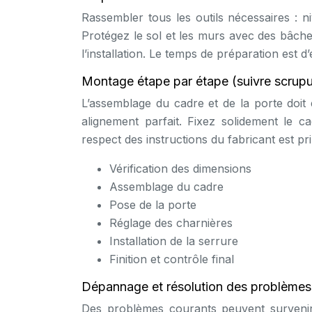
Rassembler tous les outils nécessaires : n
Protégez le sol et les murs avec des bâche
l’installation. Le temps de préparation est 
Montage étape par étape (suivre scrupu
L’assemblage du cadre et de la porte doit 
alignement parfait. Fixez solidement le ca
respect des instructions du fabricant est pr
Vérification des dimensions
Assemblage du cadre
Pose de la porte
Réglage des charnières
Installation de la serrure
Finition et contrôle final
Dépannage et résolution des problèmes
Des problèmes courants peuvent survenir : 