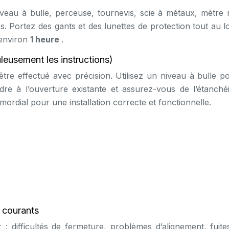
iveau à bulle, perceuse, tournevis, scie à métaux, mètre 
s. Portez des gants et des lunettes de protection tout au l
d’environ
1 heure
.
leusement les instructions)
être effectué avec précision. Utilisez un niveau à bulle p
dre à l’ouverture existante et assurez-vous de l’étanchéi
imordial pour une installation correcte et fonctionnelle.
 courants
difficultés de fermeture, problèmes d’alignement, fuites 