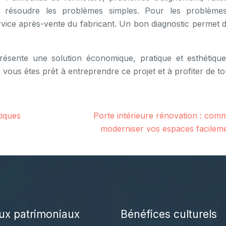
r résoudre les problèmes simples. Pour les problème
rvice après-vente du fabricant. Un bon diagnostic permet d’
présente une solution économique, pratique et esthétiqu
 vous êtes prêt à entreprendre ce projet et à profiter de t
tiques
Porte intérieure rénovation : com
moderniser vos espaces facilem
ux patrimoniaux
Bénéfices culturels