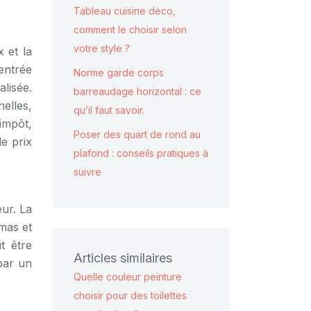
Tableau cuisine deco,
comment le choisir selon
votre style ?
 et la
entrée
Norme garde corps
alisée.
barreaudage horizontal : ce
elles,
qu’il faut savoir.
impôt,
Poser des quart de rond au
le prix
plafond : conseils pratiques à
suivre
eur. La
mas et
t être
Articles similaires
 par un
Quelle couleur peinture
choisir pour des toilettes