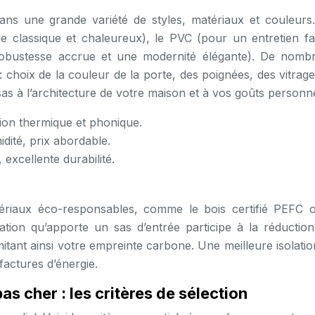
dans une grande variété de styles, matériaux et couleurs
e classique et chaleureux), le PVC (pour un entretien fac
robustesse accrue et une modernité élégante). De nomb
 choix de la couleur de la porte, des poignées, des vitrage
as à l’architecture de votre maison et à vos goûts personne
tion thermique et phonique.
midité, prix abordable.
excellente durabilité.
tériaux éco-responsables, comme le bois certifié PEFC 
olation qu’apporte un sas d’entrée participe à la réduction
tant ainsi votre empreinte carbone. Une meilleure isolatio
factures d’énergie.
pas cher : les critères de sélection