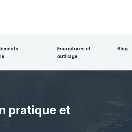
éléments
Fournitures et
Blog
re
outillage
n pratique et