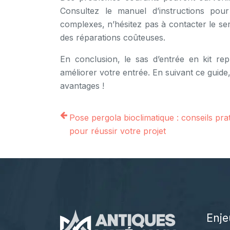
Consultez le manuel d’instructions pou
complexes, n’hésitez pas à contacter le se
des réparations coûteuses.
En conclusion, le sas d’entrée en kit re
améliorer votre entrée. En suivant ce guide,
avantages !
Pose pergola bioclimatique : conseils pra
pour réussir votre projet
Enje