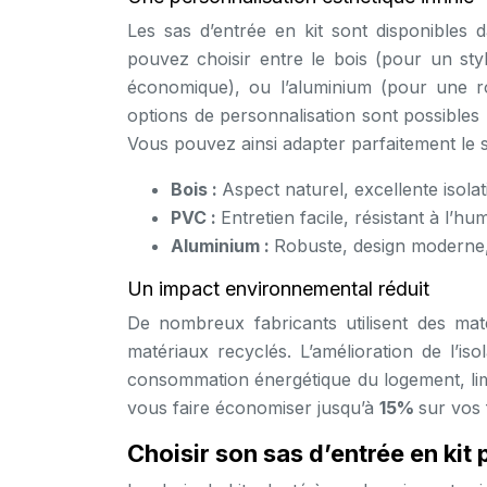
Les sas d’entrée en kit sont disponibles 
pouvez choisir entre le bois (pour un styl
économique), ou l’aluminium (pour une 
options de personnalisation sont possibles :
Vous pouvez ainsi adapter parfaitement le s
Bois :
Aspect naturel, excellente isola
PVC :
Entretien facile, résistant à l’hu
Aluminium :
Robuste, design moderne, 
Un impact environnemental réduit
De nombreux fabricants utilisent des ma
matériaux recyclés. L’amélioration de l’is
consommation énergétique du logement, limi
vous faire économiser jusqu’à
15%
sur vos 
Choisir son sas d’entrée en kit 