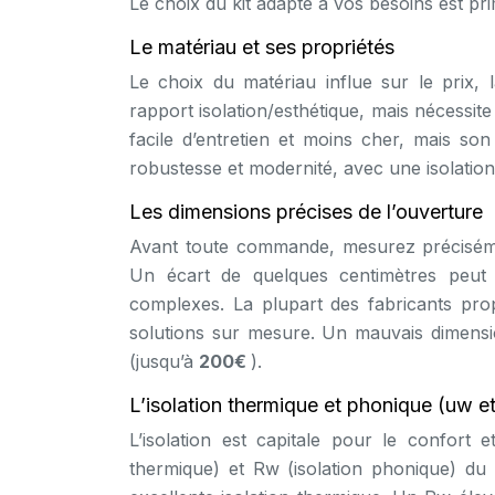
Le choix du kit adapté à vos besoins est pri
Le matériau et ses propriétés
Le choix du matériau influe sur le prix, la 
rapport isolation/esthétique, mais nécessite
facile d’entretien et moins cher, mais son
robustesse et modernité, avec une isolation
Les dimensions précises de l’ouverture
Avant toute commande, mesurez précisémen
Un écart de quelques centimètres peut re
complexes. La plupart des fabricants prop
solutions sur mesure. Un mauvais dimensi
(jusqu’à
200€
).
L’isolation thermique et phonique (uw e
L’isolation est capitale pour le confort e
thermique) et Rw (isolation phonique) d