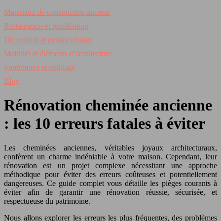
Matériaux de construction anciens
Restauration et réutilisation
Décoration et design vintage
Mobilier et éléments d’architecture
Fournitures et outillage
Blog
Rénovation cheminée ancienne
: les 10 erreurs fatales à éviter
Les cheminées anciennes, véritables joyaux architecturaux,
confèrent un charme indéniable à votre maison. Cependant, leur
rénovation est un projet complexe nécessitant une approche
méthodique pour éviter des erreurs coûteuses et potentiellement
dangereuses. Ce guide complet vous détaille les pièges courants à
éviter afin de garantir une rénovation réussie, sécurisée, et
respectueuse du patrimoine.
Nous allons explorer les erreurs les plus fréquentes, des problèmes