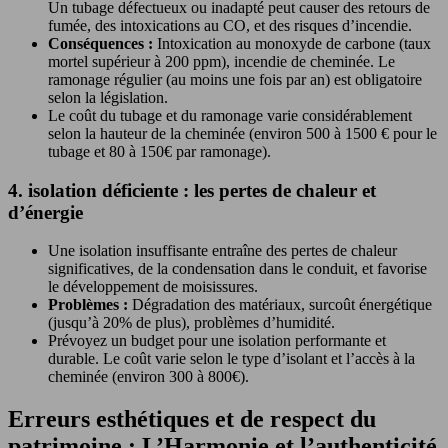
Un tubage défectueux ou inadapté peut causer des retours de
fumée, des intoxications au CO, et des risques d’incendie.
Conséquences :
Intoxication au monoxyde de carbone (taux
mortel supérieur à 200 ppm), incendie de cheminée. Le
ramonage régulier (au moins une fois par an) est obligatoire
selon la législation.
Le coût du tubage et du ramonage varie considérablement
selon la hauteur de la cheminée (environ 500 à 1500 € pour le
tubage et 80 à 150€ par ramonage).
4. isolation déficiente : les pertes de chaleur et
d’énergie
Une isolation insuffisante entraîne des pertes de chaleur
significatives, de la condensation dans le conduit, et favorise
le développement de moisissures.
Problèmes :
Dégradation des matériaux, surcoût énergétique
(jusqu’à 20% de plus), problèmes d’humidité.
Prévoyez un budget pour une isolation performante et
durable. Le coût varie selon le type d’isolant et l’accès à la
cheminée (environ 300 à 800€).
Erreurs esthétiques et de respect du
patrimoine : L’Harmonie et l’authenticité