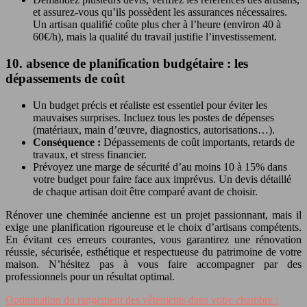
et assurez-vous qu’ils possèdent les assurances nécessaires.
Un artisan qualifié coûte plus cher à l’heure (environ 40 à
60€/h), mais la qualité du travail justifie l’investissement.
10. absence de planification budgétaire : les
dépassements de coût
Un budget précis et réaliste est essentiel pour éviter les
mauvaises surprises. Incluez tous les postes de dépenses
(matériaux, main d’œuvre, diagnostics, autorisations…).
Conséquence :
Dépassements de coût importants, retards de
travaux, et stress financier.
Prévoyez une marge de sécurité d’au moins 10 à 15% dans
votre budget pour faire face aux imprévus. Un devis détaillé
de chaque artisan doit être comparé avant de choisir.
Rénover une cheminée ancienne est un projet passionnant, mais il
exige une planification rigoureuse et le choix d’artisans compétents.
En évitant ces erreurs courantes, vous garantirez une rénovation
réussie, sécurisée, esthétique et respectueuse du patrimoine de votre
maison. N’hésitez pas à vous faire accompagner par des
professionnels pour un résultat optimal.
Optimisation du rangement des vêtements dans votre chambre :